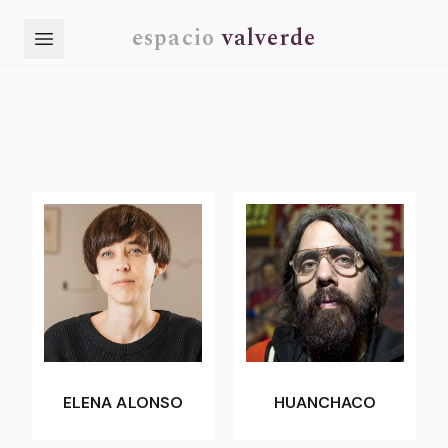
espacio
valverde
ELENA ALONSO
HUANCHACO