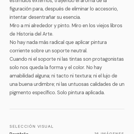
estímulos externos, trayendo el aroma de la
figuración para, después de eliminar lo accesorio,
intentar desentrañar su esencia.
Miro a mi alrededor y pinto. Miro en los viejos libros
de Historia del Arte.
No hay nada más radical que aplicar pintura
corriente sobre un soporte neutral.
Cuando ni el soporte ni las tintas son protagonistas
solo nos queda la forma y el color. No hay
amabilidad alguna; ni tacto ni textura; ni el lujo de
una buena urdimbre; ni las untuosas calidades de un
pigmento específico. Solo pintura aplicada.
SELECCIÓN VISUAL
16
IMÁGENES