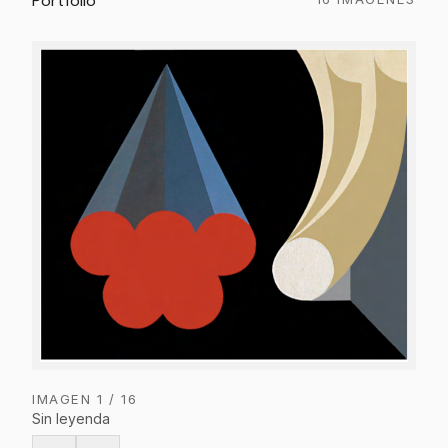
Portfolio
IMAGEN
1
/
16
Sin leyenda