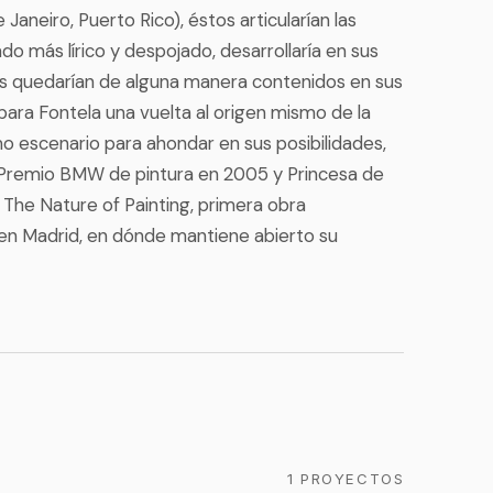
 Janeiro, Puerto Rico), éstos articularían las
lado más lírico y despojado, desarrollaría en sus
les quedarían de alguna manera contenidos en sus
 para Fontela una vuelta al origen mismo de la
mo escenario para ahondar en sus posibilidades,
. Premio BMW de pintura en 2005 y Princesa de
ro The Nature of Painting, primera obra
e en Madrid, en dónde mantiene abierto su
1 PROYECTOS