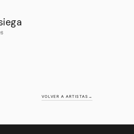
 siega
26
VOLVER A ARTISTAS
→