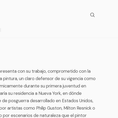
epresenta con su trabajo, comprometido con la
la pintura, un claro defensor de su vigencia como
icamente durante su primera juventud en
aría su residencia a Nueva York, en dónde
te de posguerra desarrollado en Estados Unidos,
por artistas como Philip Guston, Milton Resnick o
o por escenarios de naturaleza que el pintor