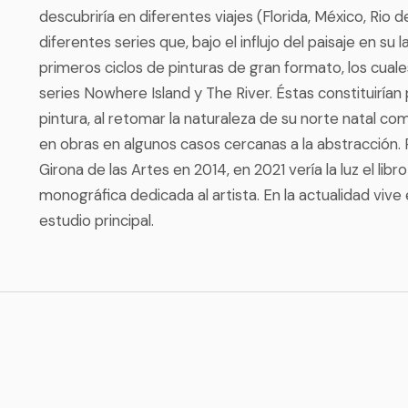
descubriría en diferentes viajes (Florida, México, Rio de
diferentes series que, bajo el influjo del paisaje en su 
primeros ciclos de pinturas de gran formato, los cua
series Nowhere Island y The River. Éstas constituirían
pintura, al retomar la naturaleza de su norte natal co
en obras en algunos casos cercanas a la abstracción
Girona de las Artes en 2014, en 2021 vería la luz el lib
monográfica dedicada al artista. En la actualidad viv
estudio principal.