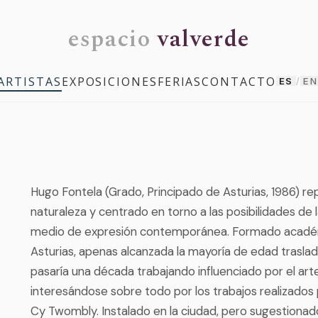
espacio
valverde
ARTISTAS
EXPOSICIONES
FERIAS
CONTACTO
ES
/
EN
Hugo Fontela (Grado, Principado de Asturias, 1986) r
naturaleza y centrado en torno a las posibilidades de 
medio de expresión contemporánea. Formado académ
Asturias, apenas alcanzada la mayoría de edad traslad
pasaría una década trabajando influenciado por el ar
interesándose sobre todo por los trabajos realizados 
Cy Twombly. Instalado en la ciudad, pero sugestionad