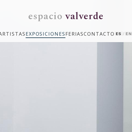
espacio
valverde
ARTISTAS
EXPOSICIONES
FERIAS
CONTACTO
ES
/
EN