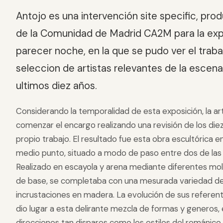
Antojo es una intervención site specific, pro
de la Comunidad de Madrid CA2M para la exp
parecer noche, en la que se pudo ver el trab
seleccion de artistas relevantes de la escena
ultimos diez años.
Considerando la temporalidad de esta exposición, la ar
comenzar el encargo realizando una revisión de los die
propio trabajo. El resultado fue esta obra escultórica 
medio punto, situado a modo de paso entre dos de las 
Realizado en escayola y arena mediante diferentes mol
de base, se completaba con una mesurada variedad de 
incrustaciones en madera. La evolución de sus referent
dio lugar a esta delirante mezcla de formas y generos, 
direcciones tan dispares como los estilos del románico 