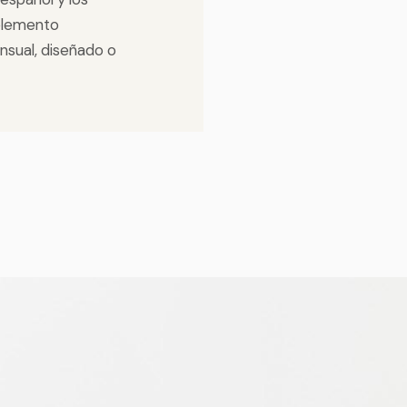
 elemento
nsual, diseñado o