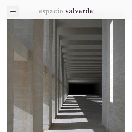
espacio
valverde