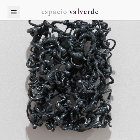
espacio
valverde