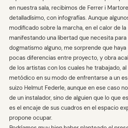
en nuestra sala, recibimos de Ferrer i Martore
detalladísimo, con infografías. Aunque algunos
modificado sobre la marcha, en el calor de la
manifestando una libertad que necesita para
dogmatismo alguno, me sorprende que haya 
pocas diferencias entre proyecto, y obra aca
de los artistas con los cuales he trabajado, a
metódico en su modo de enfrentarse a un esp
suizo Helmut Federle, aunque en ese caso n
de un instalador, sino de alguien que lo que e
es el encaje de sus cuadros en el espacio exp
propone ocupar.
Podríamos muy bien haber planteado el prese