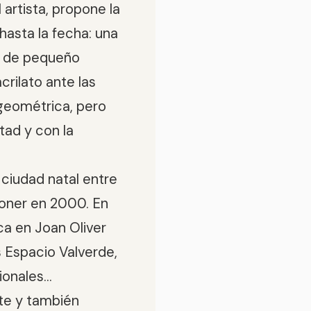
artista, propone la
hasta la fecha: una
s de pequeño
crilato ante las
 geométrica, pero
tad y con la
 ciudad natal entre
poner en 2000. En
rca en Joan Oliver
s Espacio Valverde,
onales...
nte y también