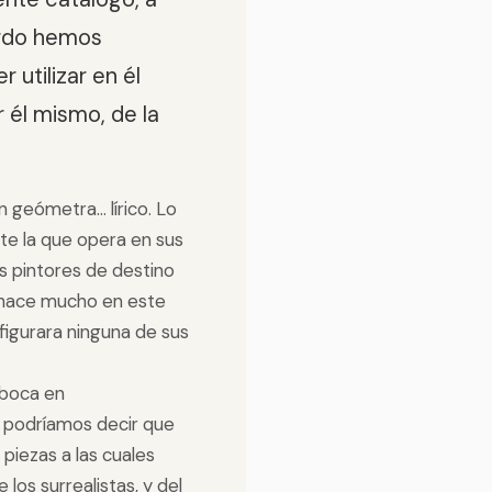
erdo hemos
 utilizar en él
r él mismo, de la
geómetra... lírico. Lo
te la que opera en sus
os pintores de destino
 hace mucho en este
igurara ninguna de sus
mboca en
 podríamos decir que
piezas a las cuales
los surrealistas, y del