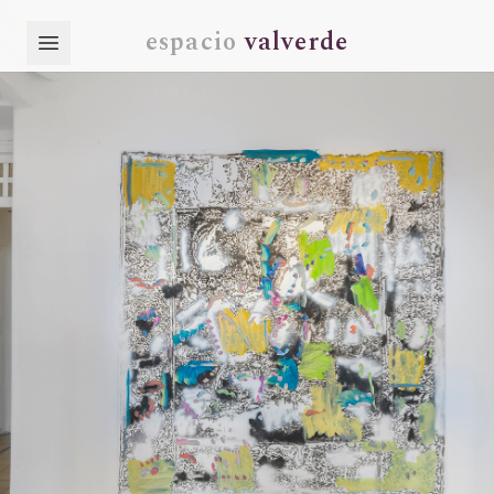
espacio
valverde