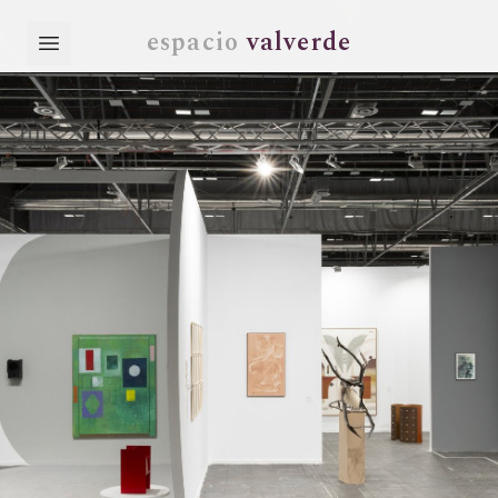
espacio
valverde